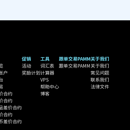
促销
工具
跟单交易
PAMM
关于我们
览
活动
词汇表
跟单交易
PAMM
关于我们
账户
奖励计划
计算器
常见问题
台
VPS
联系我们
易
帮助中心
法律文件
价合约
博客
价合约
品差价合约
价合约
币差价合约