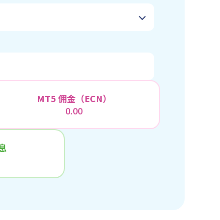
MT5 佣金（ECN）
0.00
息