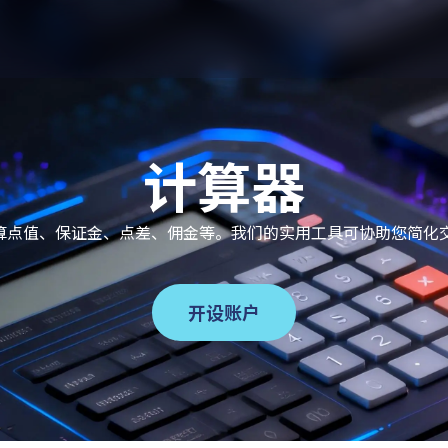
计算器
器计算点值、保证金、点差、佣金等。我们的实用工具可协助您简
开设账户