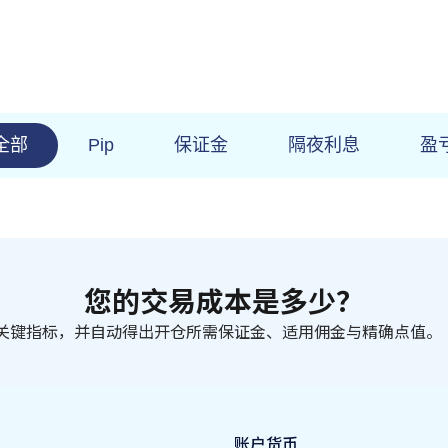
全部
Pip
保证金
隔夜利息
盈
您的交易成本是多少？
关键指标，并自动得出开仓所需保证金、适用佣金与精确点值。
账户货币