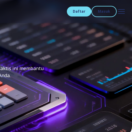
Daftar
Masuk
praktis ini membantu
Anda.