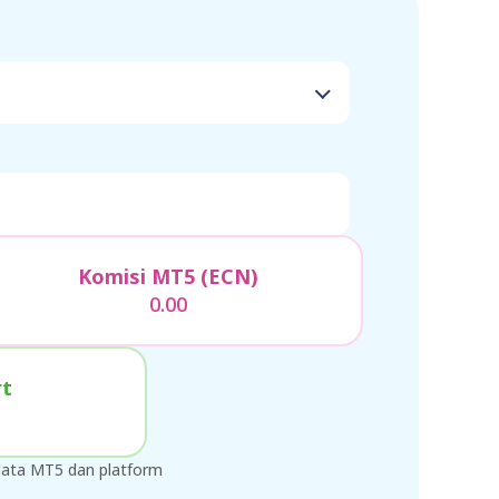
Komisi MT5 (ECN)
0.00
rt
 data MT5 dan platform