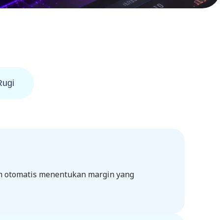
Rugi
em otomatis menentukan margin yang