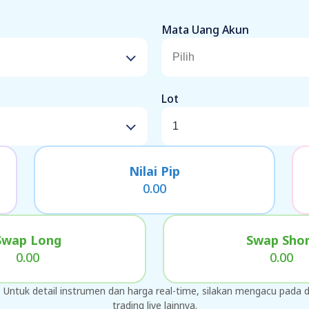
Mata Uang Akun
Pilih
Lot
Nilai Pip
0.00
Swap Long
Swap Sho
0.00
0.00
. Untuk detail instrumen dan harga real-time, silakan mengacu pada
trading live lainnya.