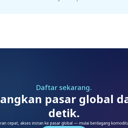
Daftar sekarang.
angkan pasar global 
detik.
ran cepat, akses instan ke pasar global — mulai berdagang komoditas 