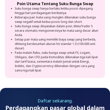
Poin Utama
Tentang Suku Bunga Swap
Suku bunga swap hanya berlaku ketika posisi dipegang
hingga hari perdagangan berikutnya.
Beberapa pair mata uang mungkin dikenakan suku bunga
swap negatif untuk kedua posisi long dan short.
Suku bunga swap dinyatakan dalam poin, MetaTrader 5
secara otomatis mengonversinya ke mata uang dasar akun
Anda.
Setiap pair mata uang memiliki biaya swap yang berbeda,
dihitung berdasarkan ukuran lot standar 1.0 (100.000 unit
dasar).
Pada malam Rabu, suku bunga swap untuk FX, Logam,
Obligasi, dan CFD pada Komoditas dikenakan tiga kali lipat
dari tarif biasa, sementara malam Jumat untuk Energi,
Indeks, dan Cryptocurrency dikenakan dengan cara yang
sama tiga kali lipat.
Daftar sekarang.
Perdagangkan pasar global dalam