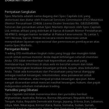
Pernyataan Sangkalan
Spec Markets adalah nama dagang dari Spec Capitals Ltd, yang
diotorisasi dan diatur oleh Financial Services Commission (FSC) Mauritius
(Nomor Perusahaan 224658, Lisensi Dealer Investasi No. GB252045999).
Setoran dan penarikan untuk Spec Markets diproses oleh Spec Capitals
Ltd, entitas afiliasi yang didirikan di Siprus di bawah Nomor Pendaftaran
HE478613, dengan kantor terdaftar di Plateia Faneromenis 76, Lantai 1,
1011 Nicosia, Siprus. Entitas ini secara resmi diotorisasi untuk
menyediakan layanan operasional dan pemrosesan pembayaran atas
nama Spec Markets.
Peringatan Risiko
Trading CFD melibatkan tingkat risiko yang tinggi dan mungkin tidak
cocok untuk semua investor. Anda dapat kehilangan seluruh investasi
Anda. CFD tidak memberikan hak kepemilikan atas aset yang
mendasarinya. Informasi di situs web ini bersifat umum dan tidak
memperhitungkan keadaan keuangan pribadi, tujuan, atau kebutuhan
Anda. Tidak ada komunikasi dari Perusahaan yang harus dianggap
sebagai nasihat keuangan, rekomendasi, atau penawaran untuk
membeli, menahan, atau menjual produk keuangan apa pun. Anda
sangat disarankan untuk mencari nasihat keuangan, hukum, dan pajak
independen sebelum melakukan trading.
Yurisdiksi yang Dibatasi
Spec Capitals Ltd tidak menerima klien dari yurisdiksi berikut:
Afghanistan, Australia, Belarus, Burma (Myanmar), Republik Afrika
Tengah, Kuba, Republik Demokratik Kongo, Jepang, Eritrea, Iran, Lebanon,
Libya, Mali, Nikaragua, Korea Utara, Rusia, Somalia, Sudan, Suriah,
Amerika Serikat, Venezuela, Yaman, dan Zimbabwe. Daftar ini dapat