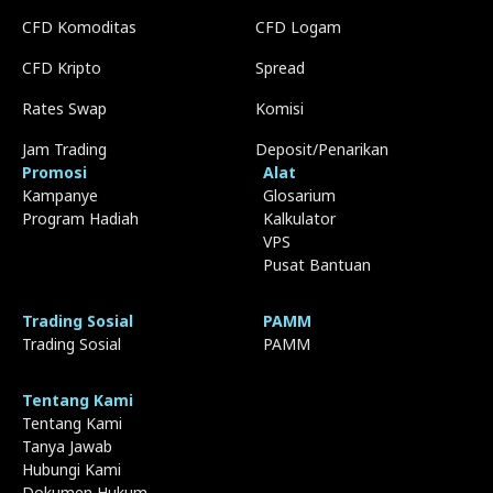
CFD Komoditas
CFD Logam
CFD Kripto
Spread
Rates Swap
Komisi
Jam Trading
Deposit/Penarikan
Promosi
Alat
Kampanye
Glosarium
Program Hadiah
Kalkulator
VPS
Pusat Bantuan
Trading Sosial
PAMM
Trading Sosial
PAMM
Tentang Kami
Tentang Kami
Tanya Jawab
Hubungi Kami
Dokumen Hukum