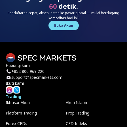
60
detik.
Pendaftaran cepat, akses instan ke pasar global — mulai berdagang
komoditas hari ini!
Buka Akun
Hubungi kami
+852 800 969 220
support@specmarkets.com
Ikuti kami
Trading
Ikhtisar Akun
Akun Islami
Platform Trading
Prop Trading
Forex CFDs
CFD Indeks