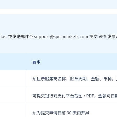
 Ticket 或发送邮件至
support@specmarkets.com
提交 VPS 
要求
须显示服务商名称、账单周期、金额、币种，且姓
可提交银行或支付平台截图 / PDF，金额与
须为提交申请日前 30 天内开具