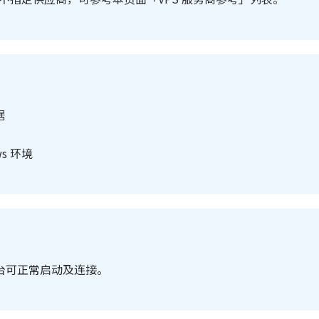
据
s 环境
认平台可正常启动及连接。