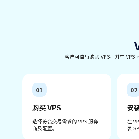
客户可自行购买 VPS，并在 VPS
01
02
购买 VPS
安装
选择符合交易需求的 VPS 服务
在 V
商及配置。
录 S