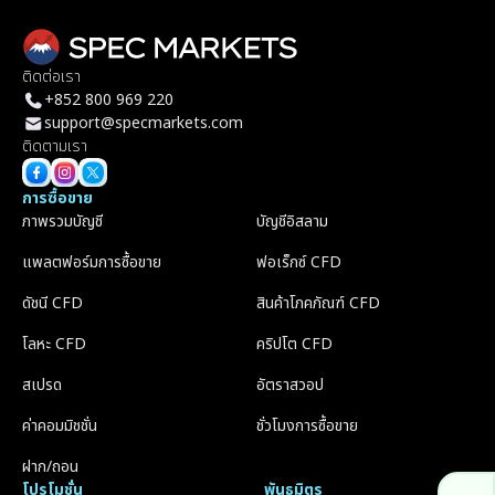
ติดต่อเรา
+852 800 969 220
support@specmarkets.com
ติดตามเรา
การซื้อขาย
ภาพรวมบัญชี
บัญชีอิสลาม
แพลตฟอร์มการซื้อขาย
ฟอเร็กซ์ CFD
ดัชนี CFD
สินค้าโภคภัณฑ์ CFD
โลหะ CFD
คริปโต CFD
สเปรด
อัตราสวอป
ค่าคอมมิชชั่น
ชั่วโมงการซื้อขาย
ฝาก/ถอน
โปรโมชั่น
พันธมิตร