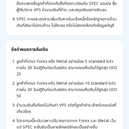
ต้องแสดงชื่อลูกค้าที่ตรงกับชื่อที่ลงทะเบียนกับ SPEC รอบบิล ชื่อ
ผู้ให้บริการ VPS จำนวนเงินที่ชำระ และสกุลเงินอย่างชัดเจน
SPEC อาจขอเอกสารเพิ่มเติมหากใบแจ้งหนี้หรือหลักฐานการชำระ
เงินที่ส่งมาไม่ครบถ้วน ไม่ชัดเจน หรือไม่สอดคล้องกับข้อมูลบัญชี
ข้อกำหนดการคืนเงิน
ลูกค้าที่เทรด Forex หรือ Metal อย่างน้อย 5 standard lots
ภายใน 30 วันปฏิทินก่อนวันสมัคร สามารถขอคืนเงินได้สูงสุด USD
25
ลูกค้าที่เทรด Forex หรือ Metal อย่างน้อย 10 standard lots
ภายใน 30 วันปฏิทินก่อนวันสมัคร สามารถขอคืนเงินได้สูงสุด USD
50
จำนวนเงินคืนต้องไม่เกินค่า VPS จริงที่ลูกค้าชำระสำหรับรอบบิลที่
เกี่ยวข้อง
โปรแกรมนี้จะนับเฉพาะปริมาณการเทรด Forex และ Metal เว้น
แต่ SPEC จะยืนยันเป็นลายลักษณ์อักษรเป็นอย่างอื่น