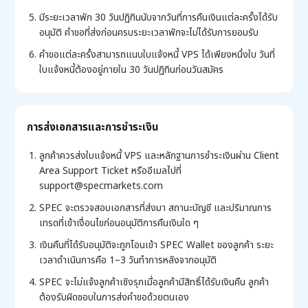
มีระยะเวลาพัก 30 วันปฏิทินนับจากวันที่การคืนเงินแต่ละครั้งได้รับ
อนุมัติ คำขอที่ส่งก่อนครบระยะเวลาพักจะไม่ได้รับการยอมรับ
คำขอแต่ละครั้งสามารถแนบใบแจ้งหนี้ VPS ได้เพียงหนึ่งใบ วันที่
ใบแจ้งหนี้ต้องอยู่ภายใน 30 วันปฏิทินก่อนวันสมัคร
การส่งเอกสารและการชำระเงิน
ลูกค้าควรส่งใบแจ้งหนี้ VPS และหลักฐานการชำระเงินผ่าน Client
Area Support Ticket หรืออีเมลไปที่
support@specmarkets.com
SPEC จะตรวจสอบเอกสารที่ส่งมา สถานะบัญชี และปริมาณการ
เทรดที่เข้าเงื่อนไขก่อนอนุมัติการคืนเงินใด ๆ
เงินคืนที่ได้รับอนุมัติจะถูกโอนเข้า SPEC Wallet ของลูกค้า ระยะ
เวลาดำเนินการคือ 1–3 วันทำการหลังจากอนุมัติ
SPEC จะไม่แจ้งลูกค้าเชิงรุกเมื่อลูกค้ามีสิทธิ์ได้รับเงินคืน ลูกค้า
ต้องรับผิดชอบในการส่งคำขอด้วยตนเอง