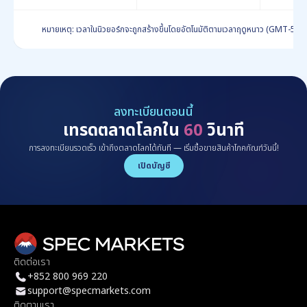
หมายเหตุ: เวลาในนิวยอร์กจะถูกสร้างขึ้นโดยอัตโนมัติตามเวลาฤดูหนาว (GMT-5) 
ลงทะเบียนตอนนี้
เทรดตลาดโลกใน
60
วินาที
การลงทะเบียนรวดเร็ว เข้าถึงตลาดโลกได้ทันที — เริ่มซื้อขายสินค้าโภคภัณฑ์วันนี้!
เปิดบัญชี
ติดต่อเรา
+852 800 969 220
support@specmarkets.com
ติดตามเรา