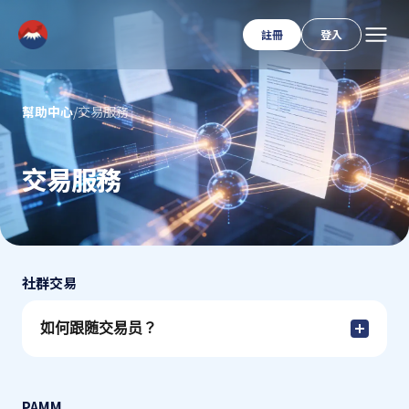
註冊
登入
幫助中心
/
交易服務
交易服務
社群交易
如何跟随交易员？
PAMM