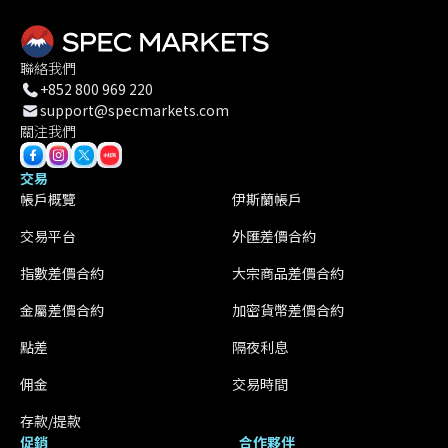
聯絡我們
+852 800 969 220
support@specmarkets.com
關注我們
交易
帳戶概覽
伊斯蘭帳戶
交易平台
外匯差價合約
指數差價合約
大宗商品差價合約
金屬差價合約
加密貨幣差價合約
點差
隔夜利息
佣金
交易時間
存款/提款
促銷
合作夥伴