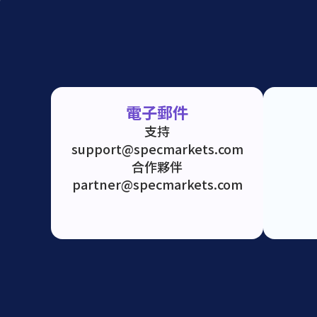
電子郵件
支持
support@specmarkets.com
合作夥伴
partner@specmarkets.com