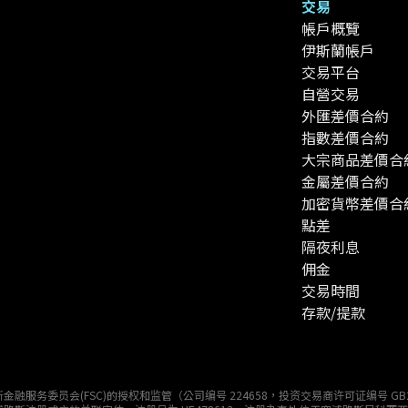
交易
帳戶概覽
伊斯蘭帳戶
交易平台
自營交易
外匯差價合約
指數差價合約
大宗商品差價合
金屬差價合約
加密貨幣差價合
點差
隔夜利息
佣金
交易時間
存款/提款
获得毛里求斯金融服务委员会(FSC)的授权和监管（公司编号 224658，投资交易商许可证编号 GB2