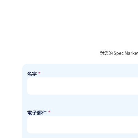
對您的 Spec M
名字
*
電子郵件
*