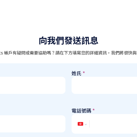
向我們發送訊息
arkets 帳戶有疑問或需要協助嗎？請在下方填寫您的詳細資訊，我們將很
姓氏
*
電話號碼
*