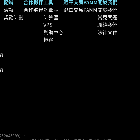
促銷
合作夥伴
工具
跟單交易
PAMM
關於我們
活動
合作夥伴
詞彙表
跟單交易
PAMM
關於我們
獎勵計劃
計算器
常見問題
VPS
聯絡我們
幫助中心
法律文件
博客
約
約
52045999）。