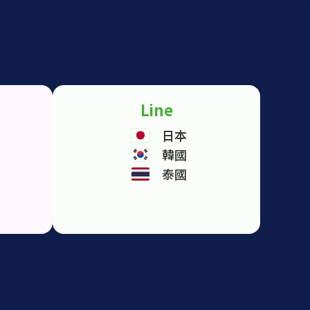
Line
日本
韓國
泰國