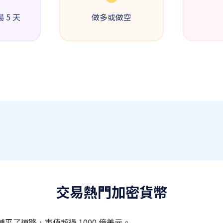
 5 天
做多或做空
交易
熱門加密貨幣
了道路，市值超過 1000 億美元。