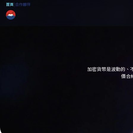
首頁
|
合作夥伴
加密貨幣是波動的、不
價合