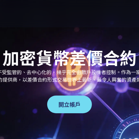
加密貨幣差價合約
受監管的、去中心化的，幾乎完全由散戶投機者控制。作為一家受
約提供商，以差價合約形式交易世界上最新、最令人興奮的資產
開立帳戶