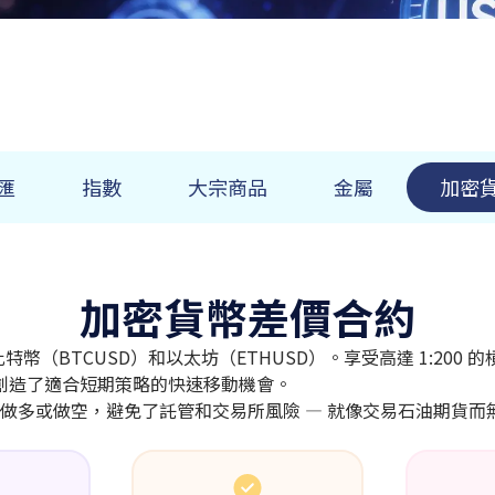
匯
指數
大宗商品
金屬
加密
加密貨幣差價合約
可以交易比特幣（BTCUSD）和以太坊（ETHUSD）。享受高達 1:
這創造了適合短期策略的快速移動機會。
資產即可做多或做空，避免了託管和交易所風險 — 就像交易石油期