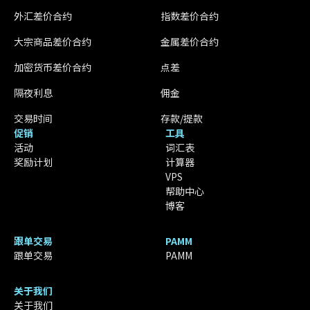
外汇差价合约
指数差价合约
大宗商品差价合约
金属差价合约
加密货币差价合约
点差
隔夜利息
佣金
交易时间
存款/提款
促销
工具
活动
词汇表
奖励计划
计算器
VPS
帮助中心
博客
跟单交易
PAMM
跟单交易
PAMM
关于我们
关于我们