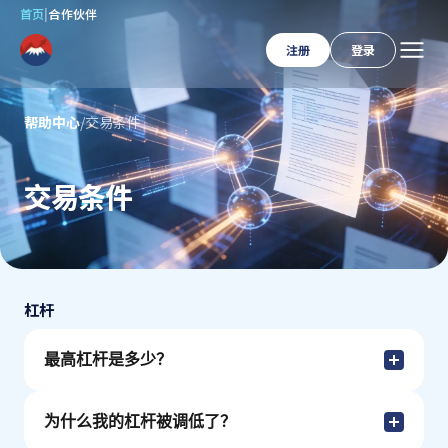
首页
|
合作伙伴
注册
登录
帮助中心
/
交易条件
交易条件
杠杆
最高杠杆是多少？
为什么我的杠杆被调低了？