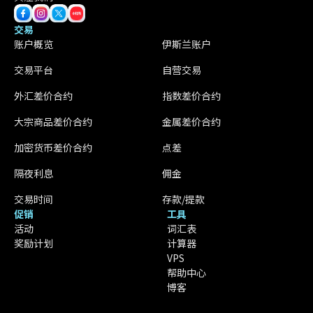
交易
账户概览
伊斯兰账户
交易平台
自营交易
外汇差价合约
指数差价合约
大宗商品差价合约
金属差价合约
加密货币差价合约
点差
隔夜利息
佣金
交易时间
存款/提款
促销
工具
活动
词汇表
奖励计划
计算器
VPS
帮助中心
博客