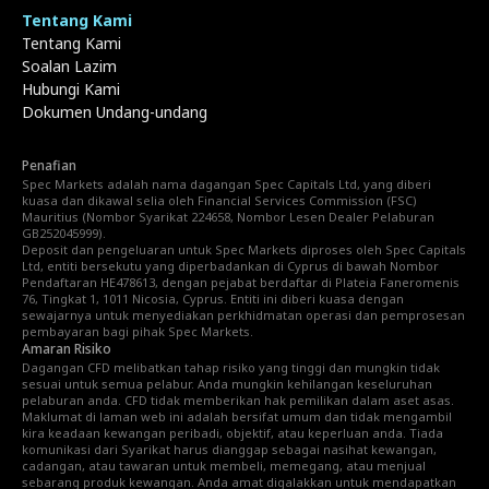
Tentang Kami
Tentang Kami
Soalan Lazim
Hubungi Kami
Dokumen Undang-undang
Penafian
Spec Markets adalah nama dagangan Spec Capitals Ltd, yang diberi
kuasa dan dikawal selia oleh Financial Services Commission (FSC)
Mauritius (Nombor Syarikat 224658, Nombor Lesen Dealer Pelaburan
GB252045999).
Deposit dan pengeluaran untuk Spec Markets diproses oleh Spec Capitals
Ltd, entiti bersekutu yang diperbadankan di Cyprus di bawah Nombor
Pendaftaran HE478613, dengan pejabat berdaftar di Plateia Faneromenis
76, Tingkat 1, 1011 Nicosia, Cyprus. Entiti ini diberi kuasa dengan
sewajarnya untuk menyediakan perkhidmatan operasi dan pemprosesan
pembayaran bagi pihak Spec Markets.
Amaran Risiko
Dagangan CFD melibatkan tahap risiko yang tinggi dan mungkin tidak
sesuai untuk semua pelabur. Anda mungkin kehilangan keseluruhan
pelaburan anda. CFD tidak memberikan hak pemilikan dalam aset asas.
Maklumat di laman web ini adalah bersifat umum dan tidak mengambil
kira keadaan kewangan peribadi, objektif, atau keperluan anda. Tiada
komunikasi dari Syarikat harus dianggap sebagai nasihat kewangan,
cadangan, atau tawaran untuk membeli, memegang, atau menjual
sebarang produk kewangan. Anda amat digalakkan untuk mendapatkan