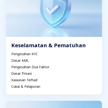
Keselamatan & Pematuhan
Pengesahan KYC
Dasar AML
Pengesahan Dua Faktor
Dasar Privasi
Kawasan Terhad
Cukai & Pelaporan