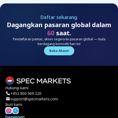
Daftar sekarang.
Dagangkan pasaran global dalam
60
saat.
Pendaftaran pantas, akses segera ke pasaran global — mula
berdagang komoditi hari ini!
Buka Akaun
Hubungi kami
+852 800 969 220
support@specmarkets.com
Ikuti kami
Dagangan