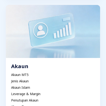
Akaun
Akaun MT5
Jenis Akaun
Akaun Islam
Leverage & Margin
Penutupan Akaun