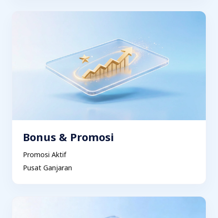
Bonus & Promosi
Promosi Aktif
Pusat Ganjaran