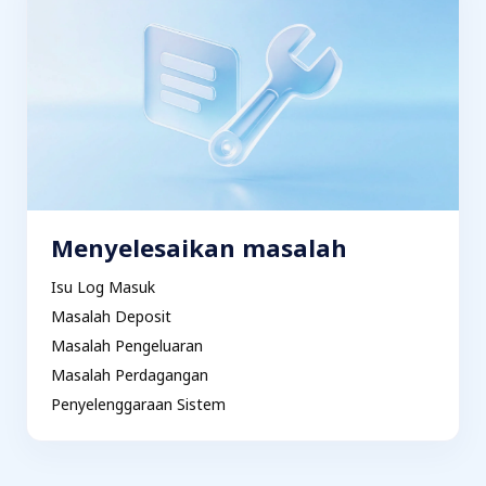
Menyelesaikan masalah
Isu Log Masuk
Masalah Deposit
Masalah Pengeluaran
Masalah Perdagangan
Penyelenggaraan Sistem