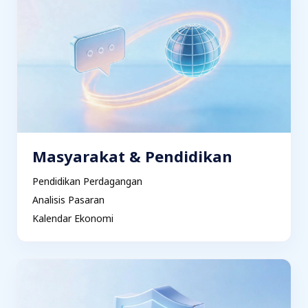
Masyarakat & Pendidikan
Pendidikan Perdagangan
Analisis Pasaran
Kalendar Ekonomi