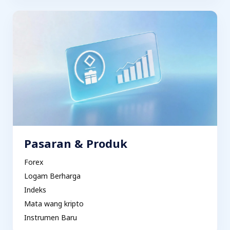
Pasaran & Produk
Forex
Logam Berharga
Indeks
Mata wang kripto
Instrumen Baru