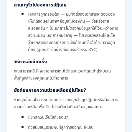
สาเหตุทั่วไปของการปฏิเสธ
เอกสารถูกครอบตัด — มุมทั้งสี่ของเอกสารจะต้องมอง
เห็นได้ชัดเจนในภาพ ข้อมูลไม่ตรงกัน — ชื่อหรือราย
ละเอียดอื่น ๆ ในเอกสารไม่ตรงกับข้อมูลที่ให้ไว้ระหว่างการ
ลงทะเบียน เอกสารหมดอายุ — โปรดตรวจสอบให้แน่ใจ
ว่าเอกสารของคุณตรงตามข้อกำหนดขั้นต่ำด้านความถูก
ต้อง (ดูเอกสารใดบ้างที่ยอมรับสำหรับ KYC)
วิธีการส่งอีกครั้ง
คุณสามารถอัปโหลดเอกสารใหม่ได้ตลอดเวลาโดยเข้าสู่ระบบใน
พื้นที่ลูกค้าของคุณและไปที่เอกสาร
ยังต้องการความช่วยเหลืออยู่ใช่ไหม?
หากคุณไม่แน่ใจว่าเหตุใดเอกสารของคุณจึงถูกปฏิเสธหรือต้องการ
ความช่วยเหลือเพิ่มเติม โปรดติดต่อทีมสนับสนุนของเรา:
แชทสดบนเว็บไซต์ของเรา
ตั๋วสนับสนุนผ่านพื้นที่ลูกค้าของคุณ อีเมล: