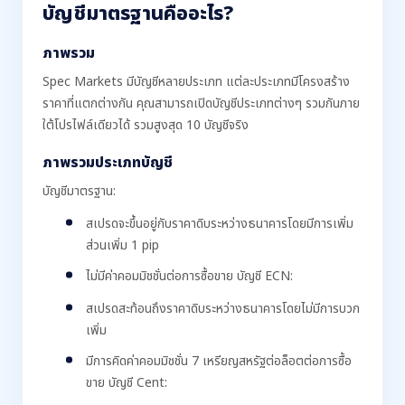
บัญชีมาตรฐานคืออะไร?
ภาพรวม
Spec Markets มีบัญชีหลายประเภท แต่ละประเภทมีโครงสร้าง
ราคาที่แตกต่างกัน คุณสามารถเปิดบัญชีประเภทต่างๆ รวมกันภาย
ใต้โปรไฟล์เดียวได้ รวมสูงสุด 10 บัญชีจริง
ภาพรวมประเภทบัญชี
บัญชีมาตรฐาน:
สเปรดจะขึ้นอยู่กับราคาดิบระหว่างธนาคารโดยมีการเพิ่ม
ส่วนเพิ่ม 1 pip
ไม่มีค่าคอมมิชชั่นต่อการซื้อขาย บัญชี ECN:
สเปรดสะท้อนถึงราคาดิบระหว่างธนาคารโดยไม่มีการบวก
เพิ่ม
มีการคิดค่าคอมมิชชั่น 7 เหรียญสหรัฐต่อล็อตต่อการซื้อ
ขาย บัญชี Cent: