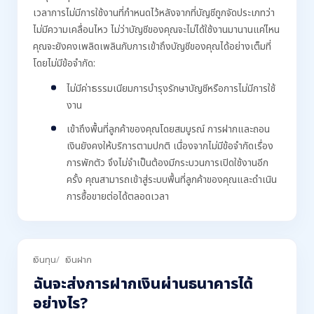
เวลาการไม่มีการใช้งานที่กำหนดไว้หลังจากที่บัญชีถูกจัดประเภทว่า
ไม่มีความเคลื่อนไหว ไม่ว่าบัญชีของคุณจะไม่ได้ใช้งานมานานแค่ไหน
คุณจะยังคงเพลิดเพลินกับการเข้าถึงบัญชีของคุณได้อย่างเต็มที่
โดยไม่มีข้อจำกัด:
ไม่มีค่าธรรมเนียมการบำรุงรักษาบัญชีหรือการไม่มีการใช้
งาน
เข้าถึงพื้นที่ลูกค้าของคุณโดยสมบูรณ์ การฝากและถอน
เงินยังคงให้บริการตามปกติ เนื่องจากไม่มีข้อจำกัดเรื่อง
การพักตัว จึงไม่จำเป็นต้องมีกระบวนการเปิดใช้งานอีก
ครั้ง คุณสามารถเข้าสู่ระบบพื้นที่ลูกค้าของคุณและดำเนิน
การซื้อขายต่อได้ตลอดเวลา
เงินทุน
เงินฝาก
ฉันจะส่งการฝากเงินผ่านธนาคารได้
อย่างไร?