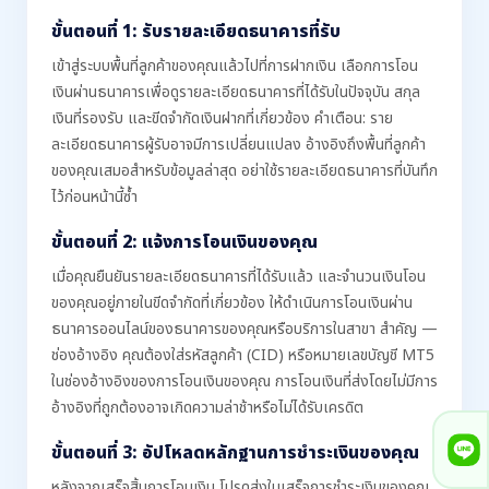
ขั้นตอนที่ 1: รับรายละเอียดธนาคารที่รับ
เข้าสู่ระบบพื้นที่ลูกค้าของคุณแล้วไปที่การฝากเงิน เลือกการโอน
เงินผ่านธนาคารเพื่อดูรายละเอียดธนาคารที่ได้รับในปัจจุบัน สกุล
เงินที่รองรับ และขีดจำกัดเงินฝากที่เกี่ยวข้อง คำเตือน: ราย
ละเอียดธนาคารผู้รับอาจมีการเปลี่ยนแปลง อ้างอิงถึงพื้นที่ลูกค้า
ของคุณเสมอสำหรับข้อมูลล่าสุด อย่าใช้รายละเอียดธนาคารที่บันทึก
ไว้ก่อนหน้านี้ซ้ำ
ขั้นตอนที่ 2: แจ้งการโอนเงินของคุณ
เมื่อคุณยืนยันรายละเอียดธนาคารที่ได้รับแล้ว และจำนวนเงินโอน
ของคุณอยู่ภายในขีดจำกัดที่เกี่ยวข้อง ให้ดำเนินการโอนเงินผ่าน
ธนาคารออนไลน์ของธนาคารของคุณหรือบริการในสาขา สำคัญ —
ช่องอ้างอิง คุณต้องใส่รหัสลูกค้า (CID) หรือหมายเลขบัญชี MT5
ในช่องอ้างอิงของการโอนเงินของคุณ การโอนเงินที่ส่งโดยไม่มีการ
อ้างอิงที่ถูกต้องอาจเกิดความล่าช้าหรือไม่ได้รับเครดิต
ขั้นตอนที่ 3: อัปโหลดหลักฐานการชำระเงินของคุณ
หลังจากเสร็จสิ้นการโอนเงิน โปรดส่งใบเสร็จการชำระเงินของคุณ