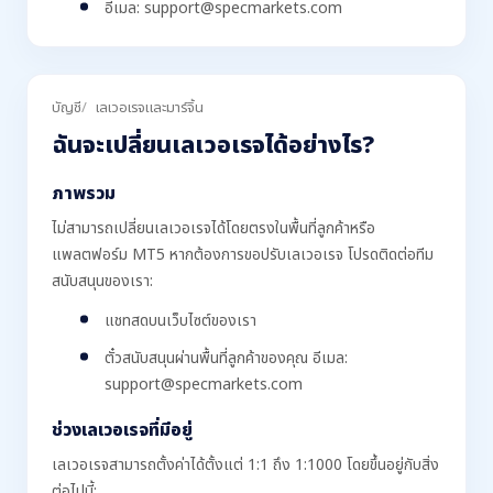
อีเมล: support@specmarkets.com
บัญชี
เลเวอเรจและมาร์จิ้น
ฉันจะเปลี่ยนเลเวอเรจได้อย่างไร?
ภาพรวม
ไม่สามารถเปลี่ยนเลเวอเรจได้โดยตรงในพื้นที่ลูกค้าหรือ
แพลตฟอร์ม MT5 หากต้องการขอปรับเลเวอเรจ โปรดติดต่อทีม
สนับสนุนของเรา:
แชทสดบนเว็บไซต์ของเรา
ตั๋วสนับสนุนผ่านพื้นที่ลูกค้าของคุณ อีเมล:
support@specmarkets.com
ช่วงเลเวอเรจที่มีอยู่
เลเวอเรจสามารถตั้งค่าได้ตั้งแต่ 1:1 ถึง 1:1000 โดยขึ้นอยู่กับสิ่ง
ต่อไปนี้: