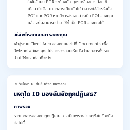
ใบขับขี่แบบ POR จะต้องมีอายุคงเหลืออย่างน้อย 6
เดือน คำเตือน: เอกสารเดียวกันไม่สามารถใช้สำหรับทั้ง
POI และ POR หากมีการส่งเอกสารเป็น POI ของคุณ
แล้ว จะไม่สามารถนำมาใช้ซ้ำเป็น POR ของคุณได้
วิธีอัพโหลดเอกสารของคุณ
เข้าสู่ระบบ Client Area ของคุณและไปที่ Documents เพื่อ
อัพโหลดไฟล์ของคุณ โปรดตรวจสอบให้แน่ใจว่าเอกสารทั้งหมด
อ่านได้ชัดเจนก่อนที่จะส่ง
เริ่มต้นใช้งาน
ยืนยันตัวตนของคุณ
เหตุใด ID ของฉันจึงถูกปฏิเสธ?
ภาพรวม
หากเอกสารของคุณถูกปฏิเสธ อาจเป็นเพราะสาเหตุข้อใดข้อหนึ่ง
ต่อไปนี้