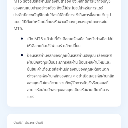
MT5 รองรับรหัสผ่านนักลงทุนสำรอง ซึ่งให้สิทธิ์การเข้าถึงบัญชี
ของคุณแบบอ่านอย่างเดียว สิ่งนี้มีประโยชน์สำหรับการแชร์
ประสิทธิภาพบัญชีโดยไม่ต้องให้สิทธิ์การเข้าถึงการซื้อขายเต็มรูป
แบบ วิธีตั้งค่าหรือเปลี่ยนรหัสผ่านนักลงทุนของคุณโดยตรงใน
MT5:
เปิด MT5 แล้วไปที่ตัวเลือกเครื่องมือ ในหน้าต่างป๊อปอัป
ให้เลือกแท็บเซิร์ฟเวอร์ คลิกเปลี่ยน
ป้อนรหัสผ่านหลักของคุณเป็นรหัสผ่านปัจจุบัน เลือกรหัส
ผ่านนักลงทุนเป็นประเภทรหัสผ่าน ป้อนรหัสผ่านใหม่และ
ยืนยัน คำเตือน: รหัสผ่านนักลงทุนของคุณจะต้องแตก
ต่างจากรหัสผ่านหลักของคุณ > อย่าเปิดเผยรหัสผ่านหลัก
ของคุณกับใครก็ตาม รวมถึงผู้จัดการบัญชีหรือบุคคลที่
สาม รหัสผ่านนักลงทุนของคุณเป็นรหัสผ่านเดียวที่ควร
แชร์
บัญชี
ประเภทบัญชี