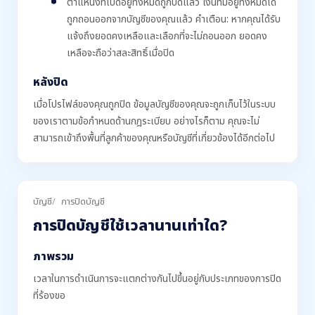
ตำแหน่งที่เปิดอยู่ทั้งหมดถูกปิดแล้ว เงินที่มีอยู่ทั้งหมดได้
ถูกถอนออกจากบัญชีของคุณแล้ว คำเตือน: หากคุณได้รับ
แจ้งถึงยอดคงเหลือและเลือกที่จะไม่ถอนออก ยอดคง
เหลือจะถือว่าสละสิทธิ์เมื่อปิด
หลังปิด
เมื่อโปรไฟล์ของคุณถูกปิด ข้อมูลบัญชีของคุณจะถูกเก็บไว้ในระบบ
ของเราตามข้อกำหนดด้านกฎระเบียบ อย่างไรก็ตาม คุณจะไม่
สามารถเข้าถึงพื้นที่ลูกค้าของคุณหรือบัญชีที่เกี่ยวข้องได้อีกต่อไป
บัญชี
การปิดบัญชี
การปิดบัญชีใช้เวลานานเท่าใด?
ภาพรวม
เวลาในการดำเนินการจะแตกต่างกันไปขึ้นอยู่กับประเภทของการปิด
ที่ร้องขอ