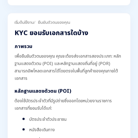
เริ่มต้นใช้งาน
ยืนยันตัวตนของคุณ
KYC ยอมรับเอกสารใดบ้าง
ภาพรวม
เพื่อยืนยันตัวตนของคุณ คุณจะต้องส่งเอกสารสองประเภท: หลัก
ฐานแสดงตัวตน (POI) และหลักฐานแสดงถิ่นที่อยู่ (POR)
สามารถอัพโหลดเอกสารได้โดยตรงในพื้นที่ลูกค้าของคุณภายใต้
เอกสาร
หลักฐานแสดงตัวตน (POI)
ต้องใช้บัตรประจำตัวที่มีรูปถ่ายซึ่งออกโดยหน่วยงานราชการ
เอกสารที่ยอมรับได้แก่:
บัตรประจำตัวประชาชน
หนังสือเดินทาง