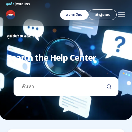
ลูกค้า
|
พันธมิตร
ลงทะเบียน
เข้าสู่ระบบ
ศูนย์ช่วยเหลือ
/
ค้นหา
Search the Help Center
ค้นหา