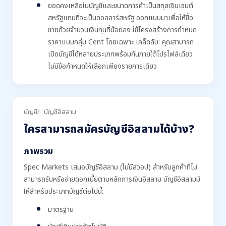
ยอดคงเหลือในบัญชีและขนาดการค้าเป็นสกุลเงินเซนต์
สหรัฐแทนที่จะเป็นดอลลาร์สหรัฐ ออกแบบมาเพื่อให้ซื้อ
ขายด้วยจำนวนเงินทุนที่น้อยลง ใช้โครงสร้างการกำหนด
ราคาแบบกลุ่ม Cent โดยเฉพาะ เคล็ดลับ: คุณสามารถ
เปิดบัญชีได้หลายประเภทพร้อมกันภายใต้โปรไฟล์เดียว
ไม่มีข้อกำหนดให้เลือกเพียงรายการเดียว
บัญชี
บัญชีอิสลาม
ใครสามารถสมัครบัญชีอิสลามได้บ้าง?
ภาพรวม
Spec Markets เสนอบัญชีอิสลาม (ไม่มีสวอป) สำหรับลูกค้าที่ไม่
สามารถรับหรือจ่ายดอกเบี้ยตามหลักการเงินอิสลาม บัญชีอิสลามมี
ให้สำหรับประเภทบัญชีต่อไปนี้:
มาตรฐาน