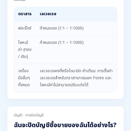
ตราสาร
เลเวอเรจ
ฟอเร็กซ์
กำหนดเอง (1:1 – 1:1000)
โลหะมี
กำหนดเอง (1:1 – 1:1000)
ค่า (ทอง
/ เงิน)
เครื่อง
เลเวอเรจคงที่หรือไดนามิก คำเตือน: การตั้งค่า
มืออื่นๆ
เลเวอเรจสำหรับตราสารภายนอก Forex และ
ทั้งหมด
โลหะมีค่าไม่สามารถปรับแต่งได้
บัญชี
การปิดบัญชี
ฉันจะปิดบัญชีซื้อขายของฉันได้อย่างไร?