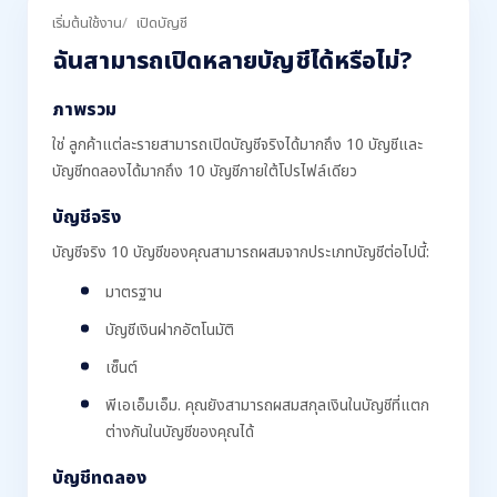
เริ่มต้นใช้งาน
เปิดบัญชี
ฉันสามารถเปิดหลายบัญชีได้หรือไม่?
ภาพรวม
ใช่ ลูกค้าแต่ละรายสามารถเปิดบัญชีจริงได้มากถึง 10 บัญชีและ
บัญชีทดลองได้มากถึง 10 บัญชีภายใต้โปรไฟล์เดียว
บัญชีจริง
บัญชีจริง 10 บัญชีของคุณสามารถผสมจากประเภทบัญชีต่อไปนี้:
มาตรฐาน
บัญชีเงินฝากอัตโนมัติ
เซ็นต์
พีเอเอ็มเอ็ม. คุณยังสามารถผสมสกุลเงินในบัญชีที่แตก
ต่างกันในบัญชีของคุณได้
บัญชีทดลอง