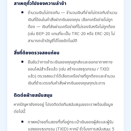
สาเหตุทั่วไปของความล่าช้า
จำนวนเงินไม่ตรงกัน — จำนวนเงินที่จ่ายไม่ตรงกับจำนวน
เงินที่ป้อนในคำสั่งฝากเงินของคุณ เลือกเครือข่ายไม่ถูก
ต้อง — เงินที่ส่งผ่านเครือข่ายที่ไม่รองรับหรือไม่ถูกต้อง
(เช่น BEP-20 แทนที่จะเป็น TRC-20 หรือ ERC-20) ไม่
สามารถเข้าบัญชีได้โดยอัตโนมัติ
สิ่งที่ต้องตรวจสอบก่อน
ยืนยันว่าการชำระเงินของคุณถูกส่งและออกอากาศทาง
ออนไลน์สำเร็จแล้ว (เช่น สร้างแฮชธุรกรรม / TXID
แล้ว) ตรวจสอบว่าได้เลือกเครือข่ายที่ถูกต้องและจำนวน
เงินที่ชำระตรงกับคำสั่งฝากเงินของคุณทุกประการ
ติดต่อฝ่ายสนับสนุน
หากปัญหายังคงอยู่ โปรดติดต่อทีมสนับสนุนของเราพร้อมข้อมูล
ต่อไปนี้:
ภาพหน้าจอที่แสดงทั้งที่อยู่กระเป๋าเงินของผู้ส่งและผู้รับ
แฮชของธุรกรรม (TXID) หากมี ชั่วโมงการสนับสนุน: 5