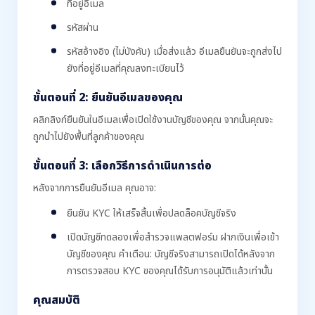
ที่อยู่อีเมล
รหัสผ่าน
รหัสอ้างอิง (ไม่บังคับ) เมื่อส่งแล้ว อีเมลยืนยันจะถูกส่งไป
ยังที่อยู่อีเมลที่คุณลงทะเบียนไว้
ขั้นตอนที่ 2: ยืนยันอีเมลของคุณ
คลิกลิงก์ยืนยันในอีเมลเพื่อเปิดใช้งานบัญชีของคุณ จากนั้นคุณจะ
ถูกนำไปยังพื้นที่ลูกค้าของคุณ
ขั้นตอนที่ 3: เลือกวิธีการดำเนินการต่อ
หลังจากการยืนยันอีเมล คุณอาจ:
ยืนยัน KYC ให้เสร็จสิ้นเพื่อปลดล็อคบัญชีจริง
เปิดบัญชีทดลองเพื่อสำรวจแพลตฟอร์ม ฝากเงินเพื่อเข้า
บัญชีของคุณ คำเตือน: บัญชีจริงสามารถเปิดได้หลังจาก
การตรวจสอบ KYC ของคุณได้รับการอนุมัติแล้วเท่านั้น
คุณสมบัติ