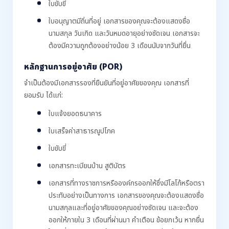
ใบขับขี่
ใบอนุญาตมีถิ่นที่อยู่ เอกสารของคุณจะต้องแสดงชื่อ
นามสกุล วันเกิด และวันหมดอายุอย่างชัดเจน เอกสารจะ
ต้องมีความถูกต้องอย่างน้อย 3 เดือนนับจากวันที่ยื่น
หลักฐานการอยู่อาศัย (POR)
จำเป็นต้องมีเอกสารรองที่ยืนยันที่อยู่อาศัยของคุณ เอกสารที่
ยอมรับ ได้แก่:
ใบแจ้งยอดธนาคาร
ใบเสร็จค่าสาธารณูปโภค
ใบขับขี่
เอกสารทะเบียนบ้าน สูติบัตร
เอกสารที่ทางราชการหรือองค์กรออกให้ซึ่งมีโลโก้หรือตรา
ประทับอย่างเป็นทางการ เอกสารของคุณจะต้องแสดงชื่อ
นามสกุลและที่อยู่อาศัยของคุณอย่างชัดเจน และจะต้อง
ออกให้ภายใน 3 เดือนที่ผ่านมา คำเตือน ข้อยกเว้น หากยื่น