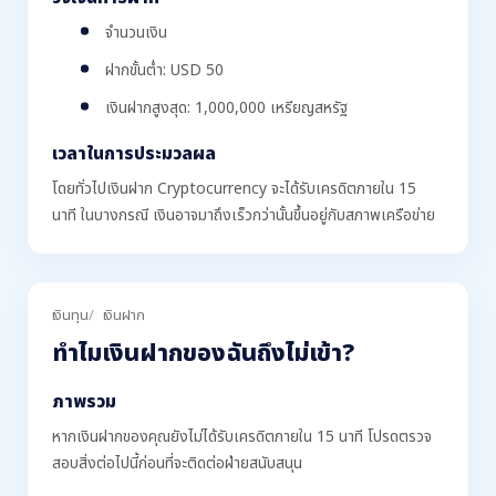
จำนวนเงิน
ฝากขั้นต่ำ: USD 50
เงินฝากสูงสุด: 1,000,000 เหรียญสหรัฐ
เวลาในการประมวลผล
โดยทั่วไปเงินฝาก Cryptocurrency จะได้รับเครดิตภายใน 15
นาที ในบางกรณี เงินอาจมาถึงเร็วกว่านั้นขึ้นอยู่กับสภาพเครือข่าย
เงินทุน
เงินฝาก
ทำไมเงินฝากของฉันถึงไม่เข้า?
ภาพรวม
หากเงินฝากของคุณยังไม่ได้รับเครดิตภายใน 15 นาที โปรดตรวจ
สอบสิ่งต่อไปนี้ก่อนที่จะติดต่อฝ่ายสนับสนุน