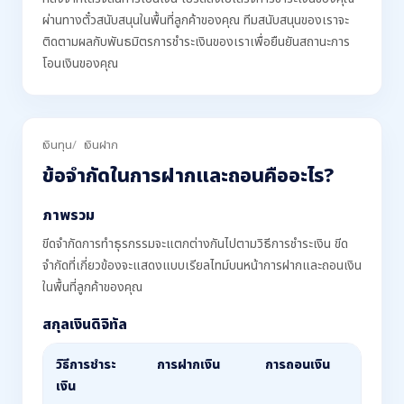
ผ่านทางตั๋วสนับสนุนในพื้นที่ลูกค้าของคุณ ทีมสนับสนุนของเราจะ
ติดตามผลกับพันธมิตรการชำระเงินของเราเพื่อยืนยันสถานะการ
โอนเงินของคุณ
เงินทุน
เงินฝาก
ข้อจำกัดในการฝากและถอนคืออะไร?
ภาพรวม
ขีดจำกัดการทำธุรกรรมจะแตกต่างกันไปตามวิธีการชำระเงิน ขีด
จำกัดที่เกี่ยวข้องจะแสดงแบบเรียลไทม์บนหน้าการฝากและถอนเงิน
ในพื้นที่ลูกค้าของคุณ
สกุลเงินดิจิทัล
วิธีการชำระ
การฝากเงิน
การถอนเงิน
เงิน