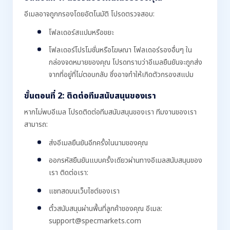
อีเมลอาจถูกกรองโดยอัตโนมัติ โปรดตรวจสอบ:
โฟลเดอร์สแปมหรือขยะ
โฟลเดอร์โปรโมชั่นหรือโฆษณา โฟลเดอร์รองอื่นๆ ใน
กล่องจดหมายของคุณ โปรดทราบว่าอีเมลยืนยันจะถูกส่ง
จากที่อยู่ที่ไม่ตอบกลับ ซึ่งอาจทำให้เกิดตัวกรองสแปม
ขั้นตอนที่ 2: ติดต่อทีมสนับสนุนของเรา
หากไม่พบอีเมล โปรดติดต่อทีมสนับสนุนของเรา ทีมงานของเรา
สามารถ:
ส่งอีเมลยืนยันอีกครั้งในนามของคุณ
ออกรหัสยืนยันแบบครั้งเดียวผ่านทางอีเมลสนับสนุนของ
เรา ติดต่อเรา:
แชทสดบนเว็บไซต์ของเรา
ตั๋วสนับสนุนผ่านพื้นที่ลูกค้าของคุณ อีเมล:
support@specmarkets.com