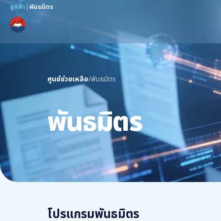
ลูกค้า
|
พันธมิตร
ศูนย์ช่วยเหลือ
/
พันธมิตร
พันธมิตร
โปรแกรมพันธมิตร