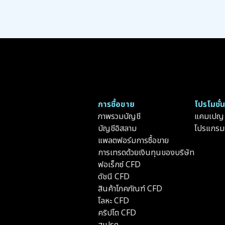
การซื้อขาย
โปรโมชั่น
ภาพรวมบัญชี
แคมเปญ
บัญชีอิสลาม
โปรแกรมร
แพลตฟอร์มการซื้อขาย
การเทรดด้วยเงินทุนของบริษัท
ฟอเร็กซ์ CFD
ดัชนี CFD
สินค้าโภคภัณฑ์ CFD
โลหะ CFD
คริปโต CFD