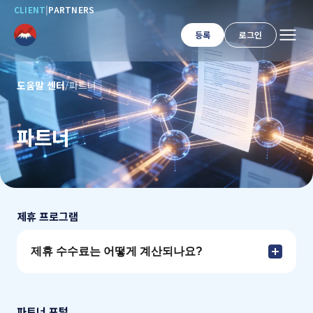
CLIENT
|
PARTNERS
등록
로그인
도움말 센터
/
파트너
파트너
제휴 프로그램
제휴 수수료는 어떻게 계산되나요?
파트너 포털