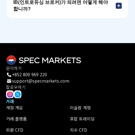
IB(인트로듀싱 브로커)가 되려면 어떻게 해야
합니까?
문의하기
+852 800 969 220
support@specmarkets.com
팔로우하기
거래
계정 개요
이슬람 계정
거래 플랫폼
프랍 트레이딩
외환 CFD
지수 CFD