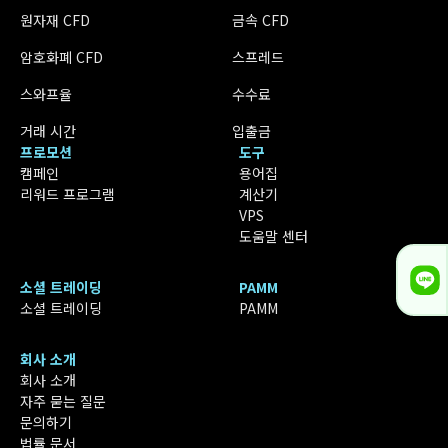
원자재 CFD
금속 CFD
암호화폐 CFD
스프레드
스와프율
수수료
거래 시간
입출금
프로모션
도구
캠페인
용어집
리워드 프로그램
계산기
VPS
도움말 센터
소셜 트레이딩
PAMM
소셜 트레이딩
PAMM
회사 소개
회사 소개
자주 묻는 질문
문의하기
법률 문서