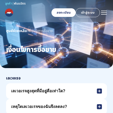
ลูกค้า
|
พันธมิตร
ลงทะเบียน
เข้าสู่ระบบ
ศูนย์ช่วยเหลือ
/
เงื่อนไขการซื้อขาย
เงื่อนไขการซื้อขาย
เลเวอเรจ
เลเวอเรจสูงสุดที่มีอยู่คือเท่าใด?
เหตุใดเลเวอเรจของฉันจึงลดลง?