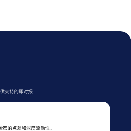
？
提供支持的即时报
紧密的点差和深度流动性。