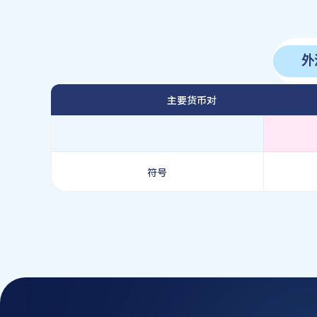
外
主要货币对
符号