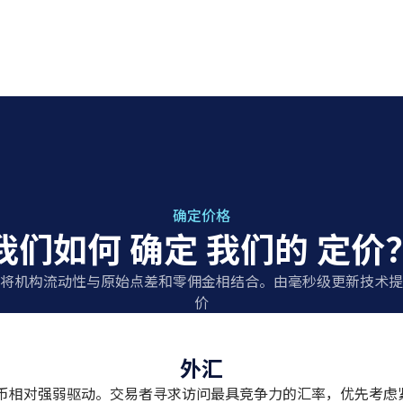
确定价格
我们如何
确定
我们的
定价
 的定价将机构流动性与原始点差和零佣金相结合。由毫秒级更新技术
价
外汇
币相对强弱驱动。交易者寻求访问最具竞争力的汇率，优先考虑