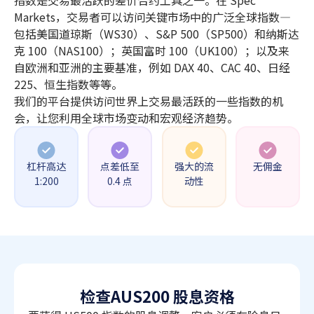
指数是交易最活跃的差价合约工具之一。在 Spec
Markets，交易者可以访问关键市场中的广泛全球指数—
包括美国道琼斯（WS30）、S&P 500（SP500）和纳斯达
克 100（NAS100）；英国富时 100（UK100）；以及来
自欧洲和亚洲的主要基准，例如 DAX 40、CAC 40、日经
225、恒生指数等等。
我们的平台提供访问世界上交易最活跃的一些指数的机
会，让您利用全球市场变动和宏观经济趋势。
杠杆高达
点差低至
强大的流
无佣金
1:200
0.4 点
动性
检查
AUS200 股息资格