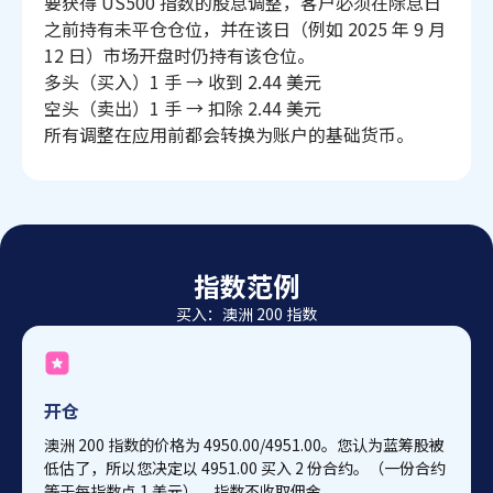
要获得 US500 指数的股息调整，客户必须在除息日
之前持有未平仓仓位，并在该日（例如 2025 年 9 月
12 日）市场开盘时仍持有该仓位。
多头（买入）1 手 → 收到 2.44 美元
空头（卖出）1 手 → 扣除 2.44 美元
所有调整在应用前都会转换为账户的基础货币。
指数范例
买入：澳洲 200 指数
开仓
澳洲 200 指数的价格为 4950.00/4951.00。您认为蓝筹股被
低估了，所以您决定以 4951.00 买入 2 份合约。（一份合约
等于每指数点 1 美元）。指数不收取佣金。