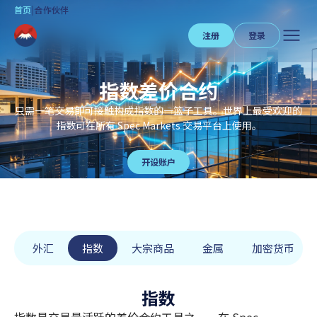
首页
|
合作伙伴
注册
登录
指数差价合约
只需一笔交易即可接触构成指数的一篮子工具。世界上最受欢迎的
指数可在所有 Spec Markets 交易平台上使用。
开设账户
外汇
指数
大宗商品
金属
加密货币
指数