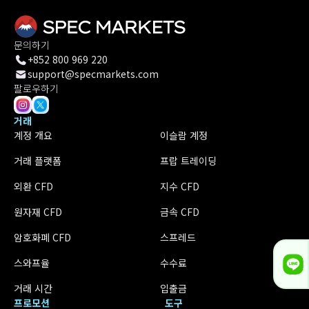
문의하기
+852 800 969 220
support@specmarkets.com
팔로우하기
거래
계정 개요
이슬람 계정
거래 플랫폼
프랍 트레이딩
외환 CFD
지수 CFD
원자재 CFD
금속 CFD
암호화폐 CFD
스프레드
스와프율
수수료
거래 시간
입출금
프로모션
도구