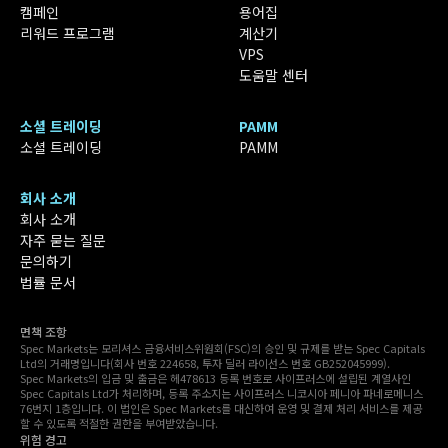
캠페인
용어집
리워드 프로그램
계산기
VPS
도움말 센터
소셜 트레이딩
PAMM
소셜 트레이딩
PAMM
회사 소개
회사 소개
자주 묻는 질문
문의하기
법률 문서
면책 조항
Spec Markets는 모리셔스 금융서비스위원회(FSC)의 승인 및 규제를 받는 Spec Capitals
Ltd의 거래명입니다(회사 번호 224658, 투자 딜러 라이선스 번호 GB252045999).
Spec Markets의 입금 및 출금은 헤478613 등록 번호로 사이프러스에 설립된 계열사인
Spec Capitals Ltd가 처리하며, 등록 주소지는 사이프러스 니코시아 페니아 파네로메니스
76번지 1층입니다. 이 법인은 Spec Markets를 대신하여 운영 및 결제 처리 서비스를 제공
할 수 있도록 적절한 권한을 부여받았습니다.
위험 경고