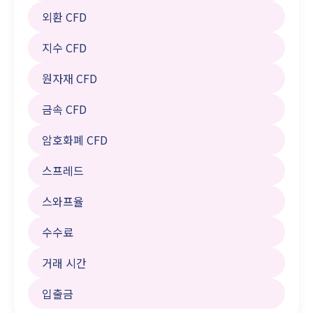
외환 CFD
지수 CFD
원자재 CFD
금속 CFD
암호화폐 CFD
스프레드
스와프율
수수료
거래 시간
입출금